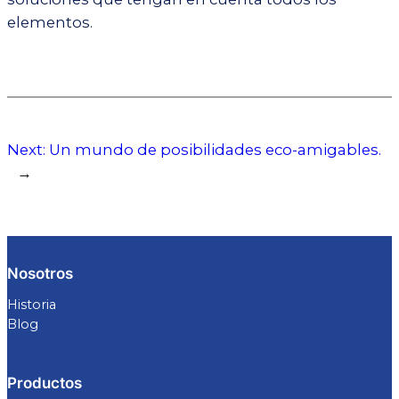
elementos.
Next:
Un mundo de posibilidades eco-amigables.
→
Nosotros
Historia
Blog
Productos